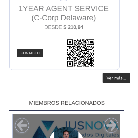
1YEAR AGENT SERVICE
(C-Corp Delaware)
DESDE
$
210,94
CONTACTO
Ver más...
MIEMBROS RELACIONADOS