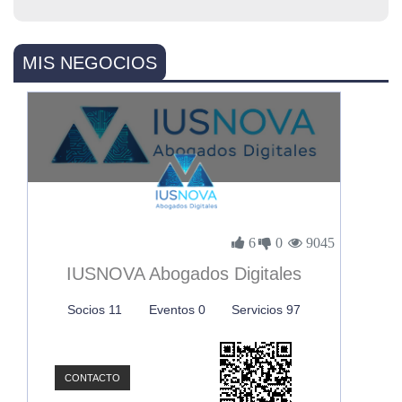
MIS NEGOCIOS
6
0
9045
IUSNOVA Abogados Digitales
Socios 11
Eventos 0
Servicios 97
CONTACTO