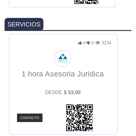
SERVICIOS
3234
0
0
1 hora Asesoria Juridica
DESDE
$
53,00
CONTACTO