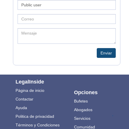
Enviar
LegalInside
Página de inicio
Opciones
Contactar
Bufetes
Ayuda
Abogados
.
Politica de privacidad
Servicios
Términos y Condiciones
Comunidad