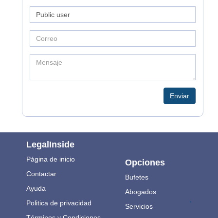
Enviar
LegalInside
Página de inicio
Opciones
Contactar
Bufetes
Ayuda
Abogados
.
Politica de privacidad
Servicios
Términos y Condiciones