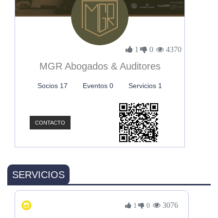
1
0
4370
MGR Abogados & Auditores
Socios 17
Eventos 0
Servicios 1
CONTACTO
SERVICIOS
3076
1
0