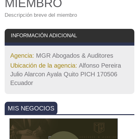
MIEMBRO
Descripción breve del miembro
INFORMACIÓN ADICIONAL
Agencia:
MGR Abogados & Auditores
Ubicación de la agencia:
Alfonso Pereira
Julio Alarcon Ayala Quito PICH 170506
Ecuador
MIS NEGOCIOS