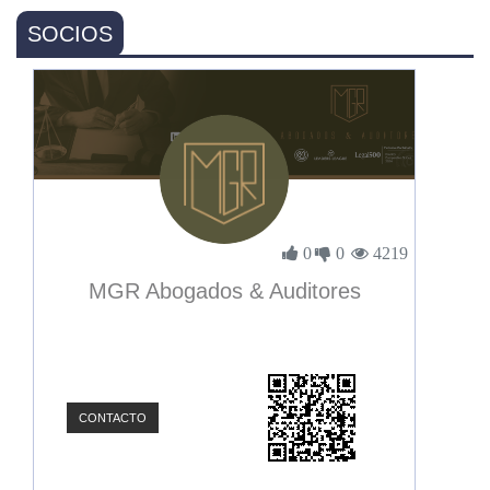
SOCIOS
0
0
4219
MGR Abogados & Auditores
CONTACTO