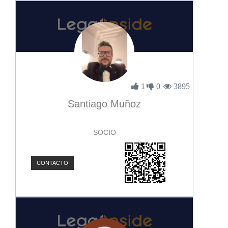
1
0
3895
Santiago Muñoz
SOCIO
CONTACTO