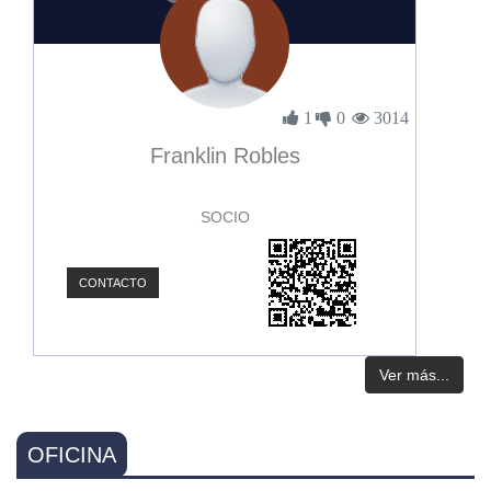
1
0
3014
Franklin Robles
SOCIO
CONTACTO
Ver más...
OFICINA