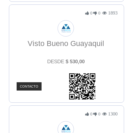
1893
0
0
Visto Bueno Guayaquil
DESDE
$
530,00
CONTACTO
1300
0
0