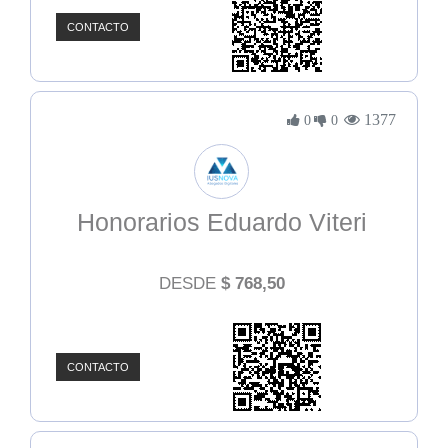
CONTACTO
1377
0
0
Honorarios Eduardo Viteri
DESDE
$
768,50
CONTACTO