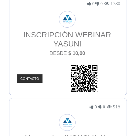
1780
0
0
INSCRIPCIÓN WEBINAR
YASUNI
DESDE
$
10,00
CONTACTO
915
0
0