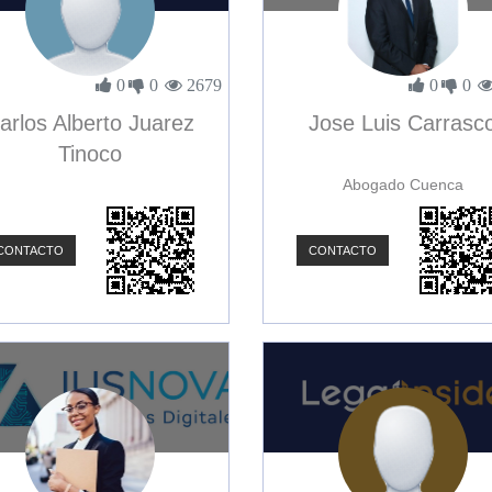
0
0
2679
0
0
arlos Alberto Juarez
Jose Luis Carrasc
Tinoco
Abogado Cuenca
CONTACTO
CONTACTO