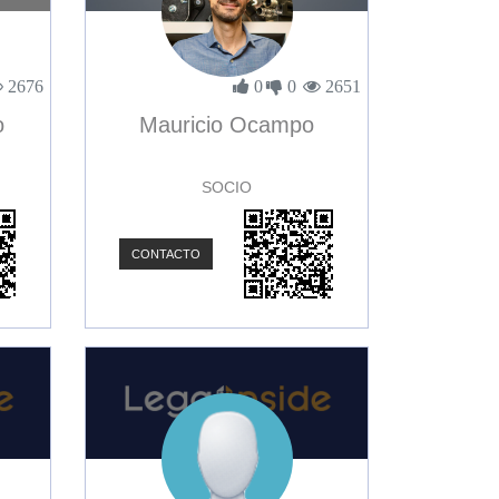
2676
0
0
2651
o
Mauricio Ocampo
SOCIO
CONTACTO