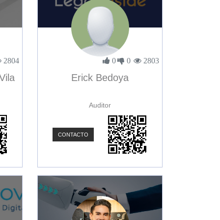
2804
0
0
2803
Vila
Erick Bedoya
Auditor
CONTACTO