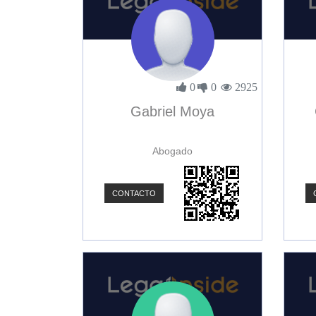
0
0
2925
Gabriel Moya
Abogado
CONTACTO