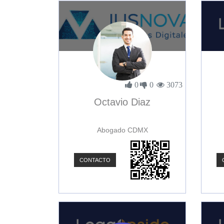
0
0
3073
Octavio Diaz
Abogado CDMX
CONTACTO