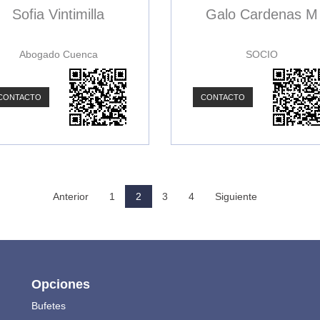
Sofia Vintimilla
Galo Cardenas M
Abogado Cuenca
SOCIO
CONTACTO
CONTACTO
Anterior
1
2
3
4
Siguiente
Opciones
Bufetes