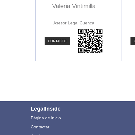
Valeria Vintimilla
Asesor Legal Cuenca
CONTACTO
LegalInside
Página de inicio
Contactar