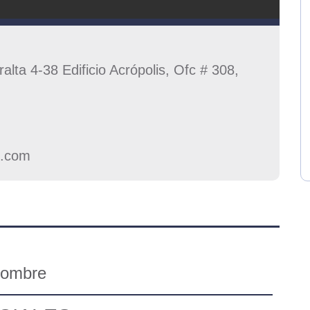
alta 4-38 Edificio Acrópolis, Ofc # 308,
l.com
Hombre