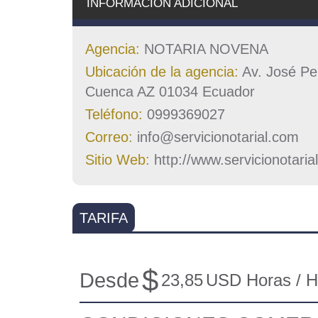
INFORMACIÓN ADICIONAL
Agencia:
NOTARIA NOVENA
Ubicación de la agencia:
Av. José Per
Cuenca AZ 01034 Ecuador
Teléfono:
0999369027
Correo:
info@servicionotarial.com
Sitio Web:
http://www.servicionotaria
TARIFA
$
Desde
23,85
USD Horas / 