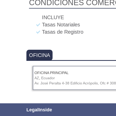
CONDICIONES COMER
INCLUYE
Tasas Notariales
Tasas de Registro
OFICINA
OFICINA PRINCIPAL
AZ
,
Ecuador
Av. José Peralta 4-38 Edificio Acrópolis, Ofc # 308
LegalInside