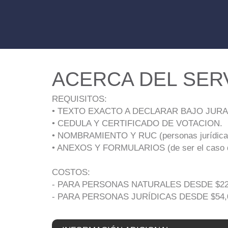
ACERCA DEL SER
REQUISITOS:
• TEXTO EXACTO A DECLARAR BAJO JUR
• CEDULA Y CERTIFICADO DE VOTACION.
• NOMBRAMIENTO Y RUC (personas jurídica
• ANEXOS Y FORMULARIOS (de ser el caso que
COSTOS:
- PARA PERSONAS NATURALES DESDE $22
- PARA PERSONAS JURÍDICAS DESDE $54,