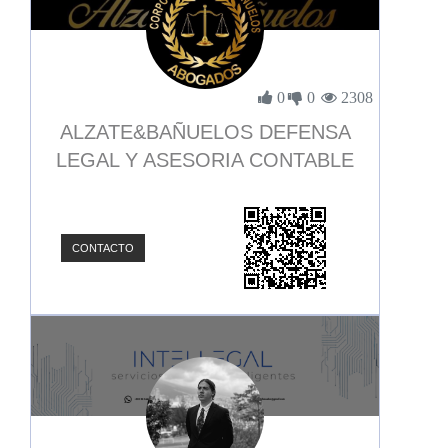
0
0
2308
ALZATE&BAÑUELOS DEFENSA
LEGAL Y ASESORIA CONTABLE
CONTACTO