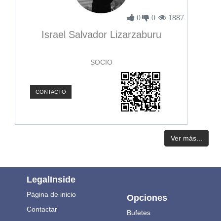
0
0
1887
Israel Salvador Lizarzaburu
SOCIO
CONTACTO
Ver más...
LegalInside
Página de inicio
Opciones
Contactar
Bufetes