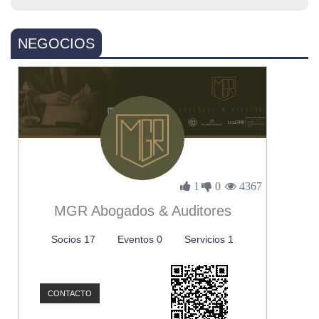
NEGOCIOS
1
0
4367
MGR Abogados & Auditores
Socios 17
Eventos 0
Servicios 1
CONTACTO