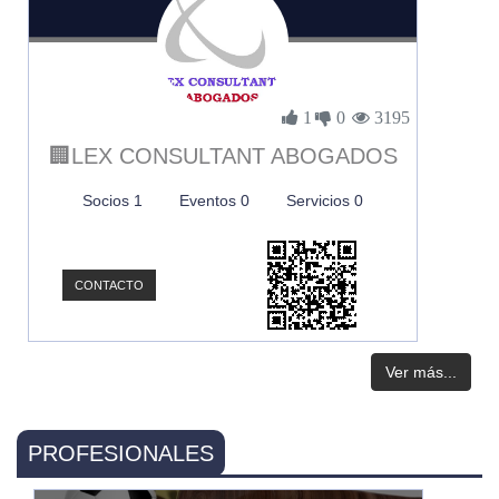
1
0
3195
🏢LEX CONSULTANT ABOGADOS
Socios 1
Eventos 0
Servicios 0
CONTACTO
Ver más...
PROFESIONALES