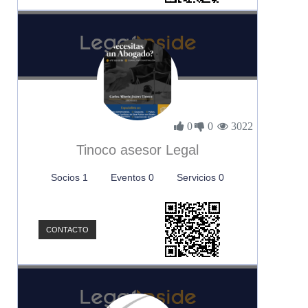
0
0
3022
Tinoco asesor Legal
Socios 1
Eventos 0
Servicios 0
CONTACTO