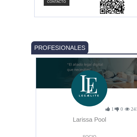
CONTACTO
PROFESIONALES
1
0
24
Larissa Pool
SOCIO