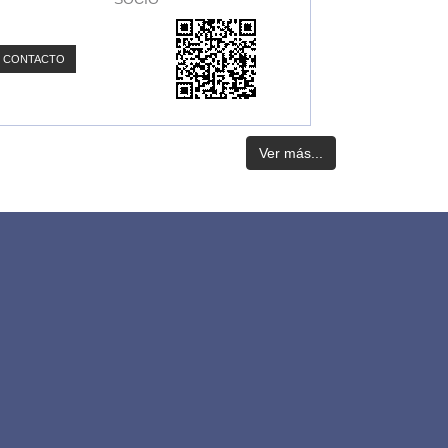
CONTACTO
Ver más...