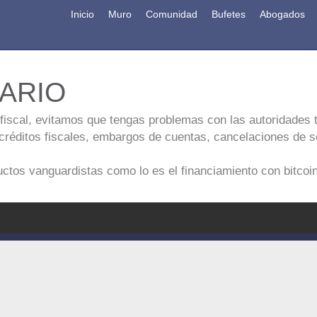
Inicio
Muro
Comunidad
Bufetes
Abogados
ARIO
fiscal, evitamos que tengas problemas con las autoridades tr
éditos fiscales, embargos de cuentas, cancelaciones de sel
tos vanguardistas como lo es el financiamiento con bitcoin