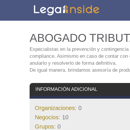
ABOGADO TRIBUT
Especialistas en la prevención y contingencia 
compliance. Asimismo en caso de contar con cr
anularlo y resolverlo de forma definitiva.
De igual manera, brindamos asesoría de produc
INFORMACIÓN ADICIONAL
Organizaciones:
0
Negocios:
10
Grupos:
0