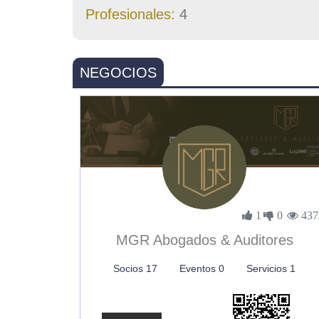
Profesionales:
4
NEGOCIOS
1
0
437
MGR Abogados & Auditores
Socios 17
Eventos 0
Servicios 1